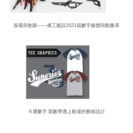
探索與創新——廣工藝設2021屆數字媒體與動畫系
畢業設計精選
卡通數字 當數學遇上動漫的藝術設計