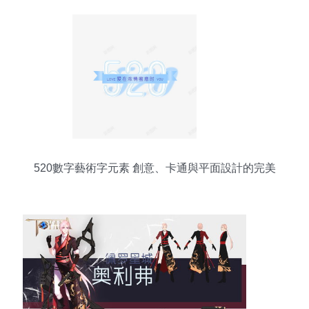
520數字藝術字元素 創意、卡通與平面設計的完美
融合