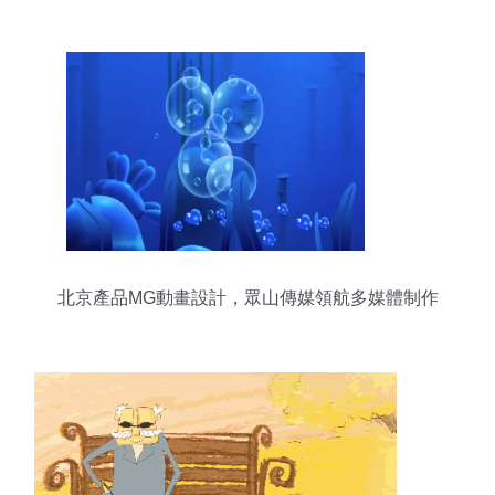
北京產品MG動畫設計，眾山傳媒領航多媒體制作