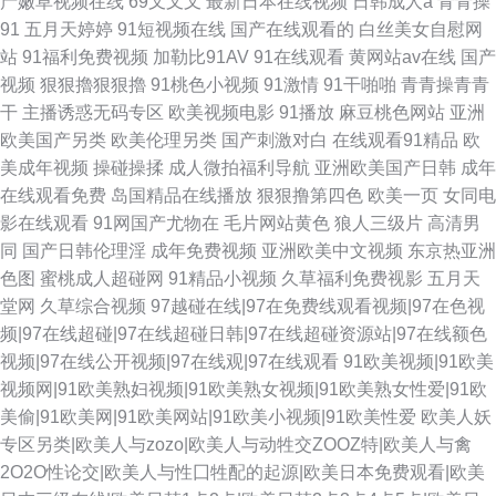
产嫩草视频在线
69叉叉叉
最新日本在线视频
日韩成人a
青青操
91
五月天婷婷
91短视频在线
国产在线观看的
白丝美女自慰网
站
91福利免费视频
加勒比91AV
91在线观看
黄网站av在线
国产
视频
狠狠擼狠狠擼
91桃色小视频
91激情
91干啪啪
青青操青青
干
主播诱惑无码专区
欧美视频电影
91播放
麻豆桃色网站
亚洲
欧美国产另类
欧美伦理另类
国产刺激对白
在线观看91精品
欧
美成年视频
操碰操揉
成人微拍福利导航
亚洲欧美国产日韩
成年
在线观看免费
岛国精品在线播放
狠狠撸第四色
欧美一页
女同电
影在线观看
91网国产尤物在
毛片网站黄色
狼人三级片
高清男
同
国产日韩伦理淫
成年免费视频
亚洲欧美中文视频
东京热亚洲
色图
蜜桃成人超碰网
91精品小视频
久草福利免费视影
五月天
堂网
久草综合视频
97越碰在线|97在免费线观看视频|97在色视
频|97在线超碰|97在线超碰日韩|97在线超碰资源站|97在线额色
视频|97在线公开视频|97在线观|97在线观看
91欧美视频|91欧美
视频网|91欧美熟妇视频|91欧美熟女视频|91欧美熟女性爱|91欧
美偷|91欧美网|91欧美网站|91欧美小视频|91欧美性爱
欧美人妖
专区另类|欧美人与zozo|欧美人与动牲交ZOOZ特|欧美人与禽
2O2O性论交|欧美人与性囗牲配的起源|欧美日本免费观看|欧美