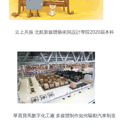
云上共振 北航新媒體藝術與設計學院2020屆本科
畢業生作品展——數字動畫藝術與平面設計雙翼齊
飛
華晨寶馬數字化工廠 多媒體制作如何驅動汽車制造
業的未來