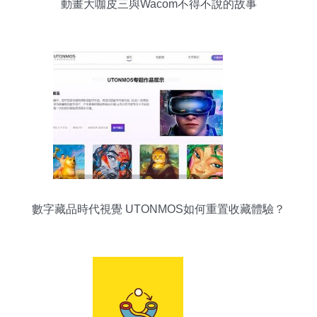
動畫大咖皮三與Wacom不得不說的故事
數字藏品時代視覺 UTONMOS如何重置收藏體驗？