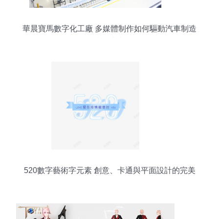
華晨寶馬數字化工廠 多媒體制作如何驅動汽車制造
業的未來
520數字藝術字元素 創意、卡通與平面設計的完美
融合