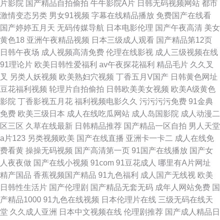
片影院
国产精品自拍偷拍
牛牛影院A片
日韩无码视频网站
都市
激情变态另类
男女91视频
字幕在线精品播放
免费国产在线看
国产婷婷五月天
无码传媒导航
日本电影伦理
国产午夜高清
美女
黄色18
亚洲午夜精品视频
日本三级成人观看
国产精品第12页
日韩午夜场
成人视频高清免费
伦理在线影视
成人三级视频在线
91理论片
欧美日韩性爱福利
av午夜探花福利
精品毛片
久久叉
叉
另类人妖视频
欧美熟妇穴视频
丁香五月V国产
日韩黄色网址
豆花福利视频
轮理片自拍偷拍
日韩欧美美女视频
欧美A级黄色
影院
丁香影视五月花
福利视频电影久久
污污污污免费
91金典
免费
欧美三级日本
成人在线吃瓜网站
成人岛国影院
成人动漫二
区三区
久草在线最新
日韩精品推荐
国产精品一区自拍
男人天堂
a片123
另类视频欧美
国产在线直播
亚洲卡一卡二
成人在线免
费看黄
操操无码视频
国产高清第一页
91国产在线播放
国产女
人夜夜做
国产在线小视频
91com
91豆花成人
哪里有A片网址
精产国品
香蕉视频国产精品
91九色福利
成人国产无线视
欧美
日韩性生活片
国产伦理剧
国产精品无套无码
成年人网站免费
国
产精品1000
91九色在线视频
日本伦理片在线
三级无码在线天
堂
久久成人亚洲
日本中文视频在线
伦理剧推荐
国产成人精品日