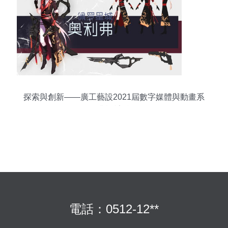
探索與創新——廣工藝設2021屆數字媒體與動畫系
畢業設計精選
電話：0512-12**