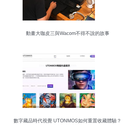
動畫大咖皮三與Wacom不得不說的故事
數字藏品時代視覺 UTONMOS如何重置收藏體驗？