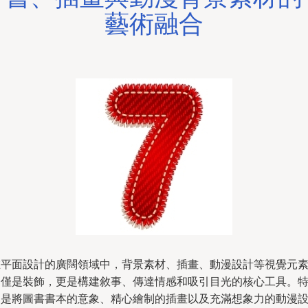
藝術融合
在平面設計的廣闊領域中，背景素材、插畫、動漫設計等視覺元
不僅是裝飾，更是構建敘事、傳達情感和吸引目光的核心工具。
別是將圖書書本的意象、精心繪制的插畫以及充滿想象力的動漫