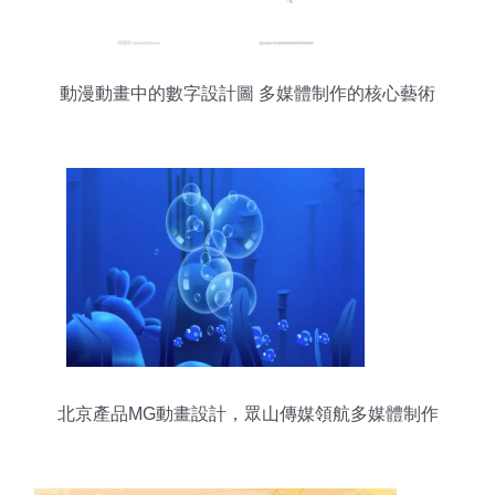
動漫動畫中的數字設計圖 多媒體制作的核心藝術
北京產品MG動畫設計，眾山傳媒領航多媒體制作