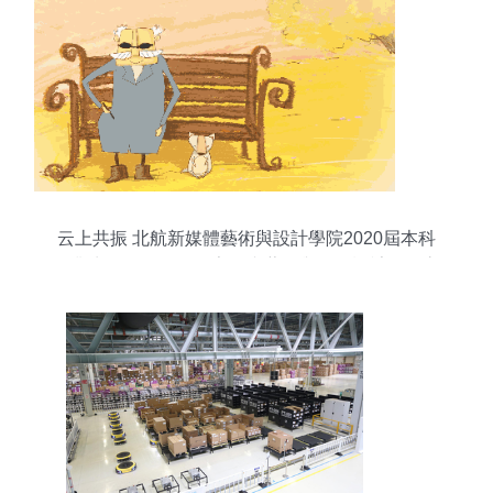
云上共振 北航新媒體藝術與設計學院2020屆本科
畢業生作品展——數字動畫藝術與平面設計雙翼齊
飛